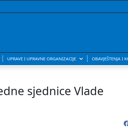
UPRAVE I UPRAVNE ORGANIZACIJE
OBAVJEŠTENJA I 
redne sjednice Vlade