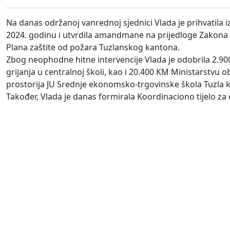
Na danas održanoj vanrednoj sjednici Vlada je prihvatil
2024. godinu i utvrdila amandmane na prijedloge Zakona 
Plana zaštite od požara Tuzlanskog kantona.
Zbog neophodne hitne intervencije Vlada je odobrila 2.90
grijanja u centralnoj školi, kao i 20.400 KM Ministarstvu
prostorija JU Srednje ekonomsko-trgovinske škola Tuzla ko
Također, Vlada je danas formirala Koordinaciono tijelo za