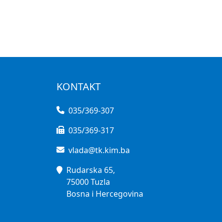
KONTAKT
035/369-307
035/369-317
vlada@tk.kim.ba
Rudarska 65,
75000 Tuzla
Bosna i Hercegovina