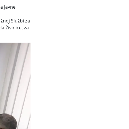
a Javne
žnoj Službi za
 Živinice, za