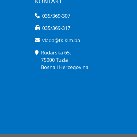
KONTAKT
035/369-307
035/369-317
vlada@tk.kim.ba
Rudarska 65,
75000 Tuzla
Bosna i Hercegovina