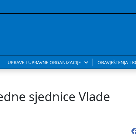
UPRAVE I UPRAVNE ORGANIZACIJE
OBAVJEŠTENJA I 
redne sjednice Vlade