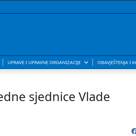
UPRAVE I UPRAVNE ORGANIZACIJE
OBAVJEŠTENJA I 
redne sjednice Vlade