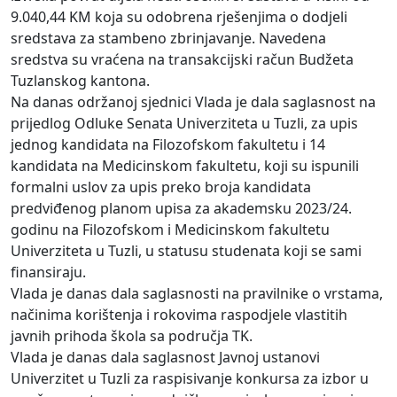
9.040,44 KM koja su odobrena rješenjima o dodjeli
sredstava za stambeno zbrinjavanje. Navedena
sredstva su vraćena na transakcijski račun Budžeta
Tuzlanskog kantona.
Na danas održanoj sjednici Vlada je dala saglasnost na
prijedlog Odluke Senata Univerziteta u Tuzli, za upis
jednog kandidata na Filozofskom fakultetu i 14
kandidata na Medicinskom fakultetu, koji su ispunili
formalni uslov za upis preko broja kandidata
predviđenog planom upisa za akademsku 2023/24.
godinu na Filozofskom i Medicinskom fakultetu
Univerziteta u Tuzli, u statusu studenata koji se sami
finansiraju.
Vlada je danas dala saglasnosti na pravilnike o vrstama,
načinima korištenja i rokovima raspodjele vlastitih
javnih prihoda škola sa područja TK.
Vlada je danas dala saglasnost Javnoj ustanovi
Univerzitet u Tuzli za raspisivanje konkursa za izbor u