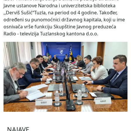
Javne ustanove Narodna i univerzitetska biblioteka
,,Derviš Sušić“Tuzla, na period od 4 godine. Također,
određeni su punomoćnici državnog kapitala, koji u ime
osnivača vrše funkciju Skupštine Javnog preduzeća
Radio - televizija Tuzlanskog kantona d.o.o.
NAJAVE