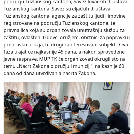
području Tuzlanskog kantona, Savez lovačkih društava
Tuzlanskog kantona, Savez streljačkih društava
Tuzlanskog kantona, agencije za zaštitu ljudi i imovine
registrovane na području Tuzlanskog kantona, te
pravna lica koja su organizovala unutrašnju službu za
zaštitu, ovlašteni trgovci oružjem, obrtnici za popravku i
prepravku oružja, te drugi zainteresovani subjekti. Ova
faza trajat će najkasnije 45 dana, a nakon sprovedene
javne rasprave, MUP TK će organizovati okrugli sto na
temu „Nacrt Zakona o oružju i municiji“, najkasnije 60
dana od dana utvrđivanja nacrta Zakona.