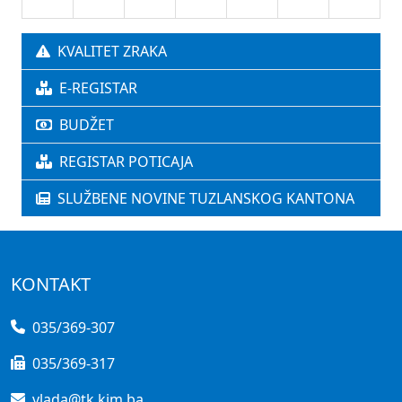
KVALITET ZRAKA
E-REGISTAR
BUDŽET
REGISTAR POTICAJA
SLUŽBENE NOVINE TUZLANSKOG KANTONA
KONTAKT
035/369-307
035/369-317
vlada@tk.kim.ba