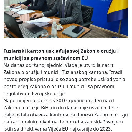
Tuzlanski kanton usklađuje svoj Zakon o oružju i
municiji sa pravnom stečevinom EU
Na danas održanoj sjednici Vlada je utvrdila nacrt
Zakona o oružju i municiji Tuzlanskog kantona. Izradi
novog propisa pristupilo se zbog potrebe usklađivanja
postojećeg Zakona o oružju i municiji sa pravnom
regulativom Evropske unije.
Napominjemo da je još 2010. godine urađen nacrt
Zakona o oružju BiH, on do danas nije usvojen, te je i
dalje ostala obaveza kantona da donesu Zakon o oružju
na kantonalnim nivoima, te potreba za usklađivanjem
istih sa direktivama Vijeća EU najkasnije do 2023.