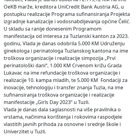
OeKB marže, kreditora UniCredit Bank Austria AG, u
postupku realizacije Programa sufinansiranja Projekta
izgradnje kanalizacije i vodosnabdijevanja općine Čelić.
U skladu sa ranije donesenim Programom
manifestacija od interesa za Tuzlanski kanton za 2023.
godinu, Vlada je danas odobrila 5.000 KM Udruženju
ginekologa i perinatologa Tuzlanskog kantona na ime
troškova organizacije i realizacije simpozija „Prvi
perinatološki dani“, 1.000 KM Crvenom križu Grada
Lukavac na ime refundacije troškova organizacije i
realizacije 10. kampa mladih, te 5.000 KM Fondaciji za
inovacije, tehnologiju i transfer znanja Tuzla, na ime
sufinansiranja troškova organizacije i realizacije
manifestacije „Girls Day 2023“ u Tuzli.
Vlada je danas dala saglasnosti na više pravilnika o
vrstama, načinima korištenja i rokovima raspodjele
vlastitih javnih prihoda za osnovne i srednje škole i
Univerzitet u Tuzli.