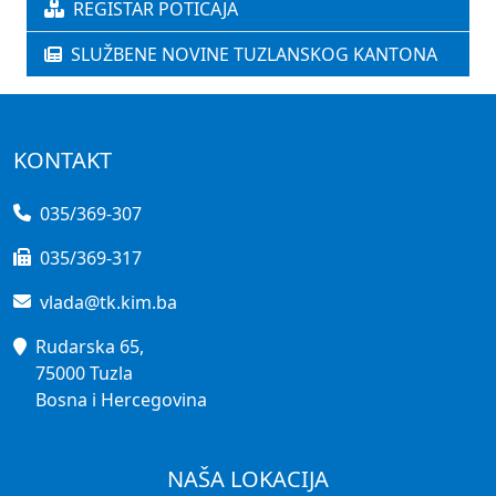
REGISTAR POTICAJA
SLUŽBENE NOVINE TUZLANSKOG KANTONA
KONTAKT
035/369-307
035/369-317
vlada@tk.kim.ba
Rudarska 65,
75000 Tuzla
Bosna i Hercegovina
NAŠA LOKACIJA