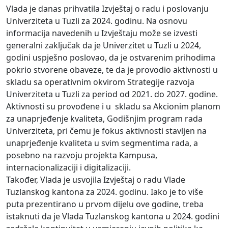
Vlada je danas prihvatila Izvještaj o radu i poslovanju
Univerziteta u Tuzli za 2024. godinu. Na osnovu
informacija navedenih u Izvještaju može se izvesti
generalni zaključak da je Univerzitet u Tuzli u 2024,
godini uspješno poslovao, da je ostvarenim prihodima
pokrio stvorene obaveze, te da je provodio aktivnosti u
skladu sa operativnim okvirom Strategije razvoja
Univerziteta u Tuzli za period od 2021. do 2027. godine.
Aktivnosti su provođene i u skladu sa Akcionim planom
za unaprjeđenje kvaliteta, Godišnjim program rada
Univerziteta, pri čemu je fokus aktivnosti stavljen na
unaprjeđenje kvaliteta u svim segmentima rada, a
posebno na razvoju projekta Kampusa,
internacionalizaciji i digitalizaciji.
Također, Vlada je usvojila Izvještaj o radu Vlade
Tuzlanskog kantona za 2024. godinu. Iako je to više
puta prezentirano u prvom dijelu ove godine, treba
istaknuti da je Vlada Tuzlanskog kantona u 2024. godini