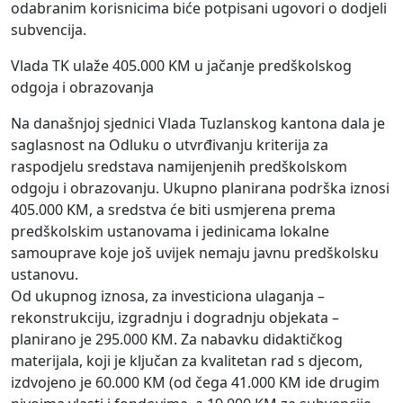
odabranim korisnicima biće potpisani ugovori o dodjeli
subvencija.
Vlada TK ulaže 405.000 KM u jačanje predškolskog
odgoja i obrazovanja
Na današnjoj sjednici Vlada Tuzlanskog kantona dala je
saglasnost na Odluku o utvrđivanju kriterija za
raspodjelu sredstava namijenjenih predškolskom
odgoju i obrazovanju. Ukupno planirana podrška iznosi
405.000 KM, a sredstva će biti usmjerena prema
predškolskim ustanovama i jedinicama lokalne
samouprave koje još uvijek nemaju javnu predškolsku
ustanovu.
Od ukupnog iznosa, za investiciona ulaganja –
rekonstrukciju, izgradnju i dogradnju objekata –
planirano je 295.000 KM. Za nabavku didaktičkog
materijala, koji je ključan za kvalitetan rad s djecom,
izdvojeno je 60.000 KM (od čega 41.000 KM ide drugim