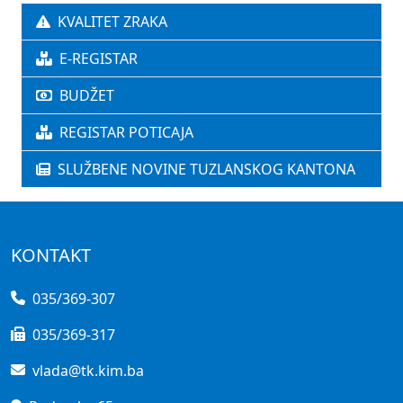
KVALITET ZRAKA
E-REGISTAR
BUDŽET
REGISTAR POTICAJA
SLUŽBENE NOVINE TUZLANSKOG KANTONA
KONTAKT
035/369-307
035/369-317
vlada@tk.kim.ba