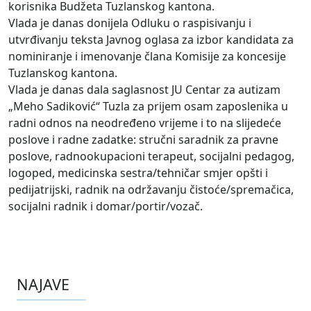
korisnika Budžeta Tuzlanskog kantona.
Vlada je danas donijela Odluku o raspisivanju i
utvrđivanju teksta Javnog oglasa za izbor kandidata za
nominiranje i imenovanje člana Komisije za koncesije
Tuzlanskog kantona.
Vlada je danas dala saglasnost JU Centar za autizam
„Meho Sadiković“ Tuzla za prijem osam zaposlenika u
radni odnos na neodređeno vrijeme i to na slijedeće
poslove i radne zadatke: stručni saradnik za pravne
poslove, radnookupacioni terapeut, socijalni pedagog,
logoped, medicinska sestra/tehničar smjer opšti i
pedijatrijski, radnik na održavanju čistoće/spremačica,
socijalni radnik i domar/portir/vozač.
NAJAVE