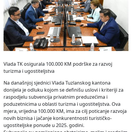
Vlada TK osigurala 100.000 KM podrške za razvoj
turizma i ugostiteljstva
Na današnjoj sjednici Vlada Tuzlanskog kantona
donijela je odluku kojom se definišu uslovi i kriteriji za
raspodjelu subvencija privatnim preduzećima i
poduzetnicima u oblasti turizma i ugostiteljstva. Ova
mjera, vrijedna 100.000 KM, ima za cilj poticanje razvoja
novih biznisa i jačanje konkurentnosti turističko-
ugostiteljske ponude u 2025. godini.