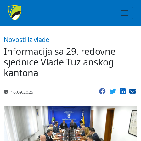
Novosti iz vlade
Informacija sa 29. redovne
sjednice Vlade Tuzlanskog
kantona
16.09.2025