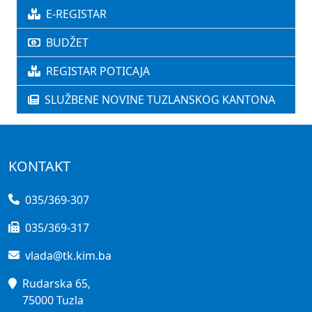
E-REGISTAR
BUDŽET
REGISTAR POTICAJA
SLUŽBENE NOVINE TUZLANSKOG KANTONA
KONTAKT
035/369-307
035/369-317
vlada@tk.kim.ba
Rudarska 65,
75000 Tuzla