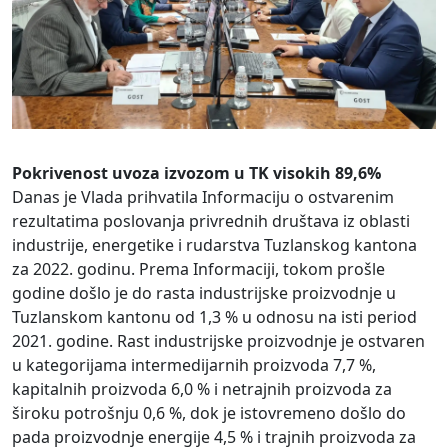
Pokrivenost uvoza izvozom u TK visokih 89,6%
Danas je Vlada prihvatila Informaciju o ostvarenim
rezultatima poslovanja privrednih društava iz oblasti
industrije, energetike i rudarstva Tuzlanskog kantona
za 2022. godinu. Prema Informaciji, tokom prošle
godine došlo je do rasta industrijske proizvodnje u
Tuzlanskom kantonu od 1,3 % u odnosu na isti period
2021. godine. Rast industrijske proizvodnje je ostvaren
u kategorijama intermedijarnih proizvoda 7,7 %,
kapitalnih proizvoda 6,0 % i netrajnih proizvoda za
široku potrošnju 0,6 %, dok je istovremeno došlo do
pada proizvodnje energije 4,5 % i trajnih proizvoda za