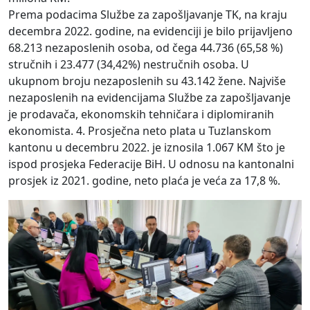
Prema podacima Službe za zapošljavanje TK, na kraju
decembra 2022. godine, na evidenciji je bilo prijavljeno
68.213 nezaposlenih osoba, od čega 44.736 (65,58 %)
stručnih i 23.477 (34,42%) nestručnih osoba. U
ukupnom broju nezaposlenih su 43.142 žene. Najviše
nezaposlenih na evidencijama Službe za zapošljavanje
je prodavača, ekonomskih tehničara i diplomiranih
ekonomista. 4. Prosječna neto plata u Tuzlanskom
kantonu u decembru 2022. je iznosila 1.067 KM što je
ispod prosjeka Federacije BiH. U odnosu na kantonalni
prosjek iz 2021. godine, neto plaća je veća za 17,8 %.