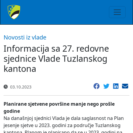
Novosti iz vlade
Informacija sa 27. redovne
sjednice Vlade Tuzlanskog
kantona
03.10.2023
Planirane sjetvene površine manje nego prošle
godine
Na današnjoj sjednici Vlada je dala saglasnost na Plan
jesenje sjetve u 2023. godini za područje Tuzlanskog
kantona. Planom je planirano da se u 2023. godini na