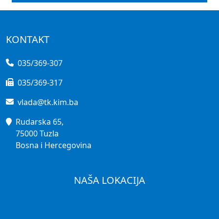
KONTAKT
035/369-307
035/369-317
vlada@tk.kim.ba
Rudarska 65,
75000 Tuzla
Bosna i Hercegovina
NAŠA LOKACIJA