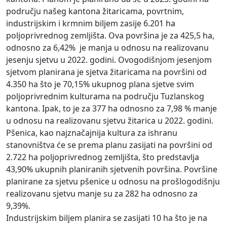
području našeg kantona žitaricama, povrtnim,
industrijskim i krmnim biljem zasije 6.201 ha
poljoprivrednog zemljišta. Ova površina je za 425,5 ha,
odnosno za 6,42% je manja u odnosu na realizovanu
jesenju sjetvu u 2022. godini. Ovogodišnjom jesenjom
sjetvom planirana je sjetva žitaricama na površini od
4.350 ha što je 70,15% ukupnog plana sjetve svim
poljoprivrednim kulturama na području Tuzlanskog
kantona. Ipak, to je za 377 ha odnosno za 7,98 % manje
u odnosu na realizovanu sjetvu žitarica u 2022. godini.
Pšenica, kao najznačajnija kultura za ishranu
stanovništva će se prema planu zasijati na površini od
2.722 ha poljoprivrednog zemljišta, što predstavlja
43,90% ukupnih planiranih sjetvenih površina. Površine
planirane za sjetvu pšenice u odnosu na prošlogodišnju
realizovanu sjetvu manje su za 282 ha odnosno za
9,39%.
Industrijskim biljem planira se zasijati 10 ha što je na