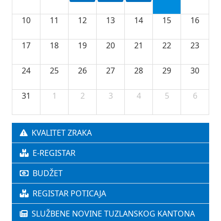
10
11
12
13
14
15
16
17
18
19
20
21
22
23
24
25
26
27
28
29
30
31
1
2
3
4
5
6
KVALITET ZRAKA
E-REGISTAR
BUDŽET
REGISTAR POTICAJA
SLUŽBENE NOVINE TUZLANSKOG KANTONA