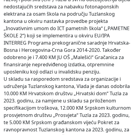
nedostajućih sredstava za nabavku fotonaponskih
elektrana za osam škola na području Tuzlanskog
kantona u okviru nastavka provedbe projekta
„Inovativnim umom do ICT pametnih škola“ („PAMETNE
ŠKOLE 2“) koji se implementira u okviru EU/IPA
INTERREG Programa prekogranične saradnje Hrvatska-
Bosna i Hercegovina-Crna Gora 2014-2020. Također
odobreno je i 7.400 KM JU OŠ „Malešići“ Gračanica za
finansiranje nepredviđenog izdatka, otpremnine
uposleniku koji odlazi u invalidsku penziju.
U skladu sa rasporedom sredstava za organizacije i
udruženja Tuzlanskog kantona, Vlada je danas odobrila
10.000 KM Hrvatskom društvu „Hrvatski dom“ Tuzla za
2023. godinu, za namjene u skladu sa priloženom
specifikacijom troškova, 12.000 KM Srpskom kulturnom
prosvjetnom društvu „Prosvjeta“ Tuzla za 2023. godinu,
te 5.000 KM Srpskom građanskom vijeću Pokret za
ravnopravnost Tuzlanskog kantona za 2023. godinu, za