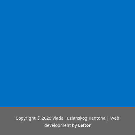
Copyright © 2026 Vlada Tuzlanskog Kantona | Web
development by
Leftor