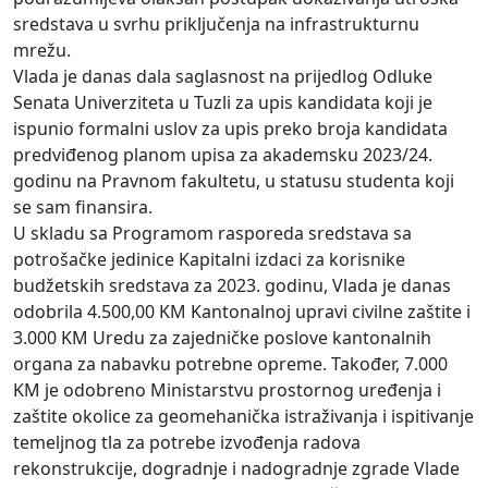
sredstava u svrhu priključenja na infrastrukturnu
mrežu.
Vlada je danas dala saglasnost na prijedlog Odluke
Senata Univerziteta u Tuzli za upis kandidata koji je
ispunio formalni uslov za upis preko broja kandidata
predviđenog planom upisa za akademsku 2023/24.
godinu na Pravnom fakultetu, u statusu studenta koji
se sam finansira.
U skladu sa Programom rasporeda sredstava sa
potrošačke jedinice Kapitalni izdaci za korisnike
budžetskih sredstava za 2023. godinu, Vlada je danas
odobrila 4.500,00 KM Kantonalnoj upravi civilne zaštite i
3.000 KM Uredu za zajedničke poslove kantonalnih
organa za nabavku potrebne opreme. Također, 7.000
KM je odobreno Ministarstvu prostornog uređenja i
zaštite okolice za geomehanička istraživanja i ispitivanje
temeljnog tla za potrebe izvođenja radova
rekonstrukcije, dogradnje i nadogradnje zgrade Vlade