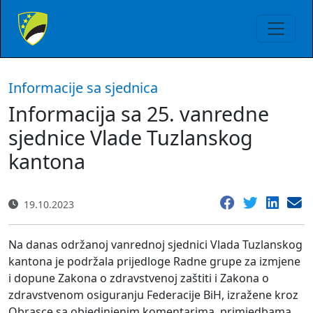
Informacije sa sjednica
Informacija sa 25. vanredne
sjednice Vlade Tuzlanskog
kantona
19.10.2023
Na danas održanoj vanrednoj sjednici Vlada Tuzlanskog
kantona je podržala prijedloge Radne grupe za izmjene
i dopune Zakona o zdravstvenoj zaštiti i Zakona o
zdravstvenom osiguranju Federacije BiH, izražene kroz
Obrasce sa objedinjenim komentarima, primjedbama,