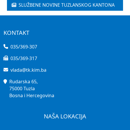
SLUŽBENE NOVINE TUZLANSKOG KANTONA
KONTAKT
035/369-307
035/369-317
vlada@tk.kim.ba
Rudarska 65,
75000 Tuzla
Bosna i Hercegovina
NAŠA LOKACIJA