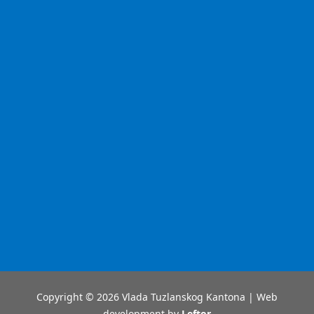
Copyright © 2026 Vlada Tuzlanskog Kantona | Web
development by
Leftor