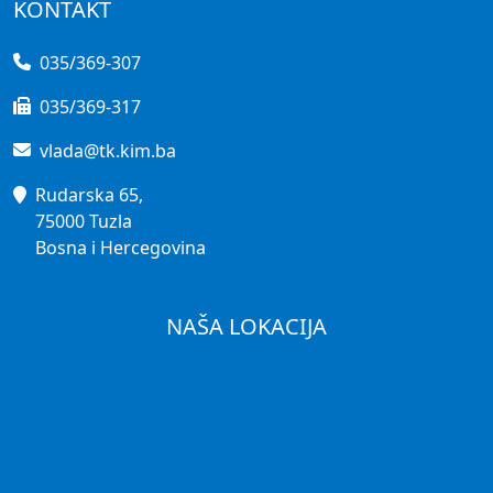
KONTAKT
035/369-307
035/369-317
vlada@tk.kim.ba
Rudarska 65,
75000 Tuzla
Bosna i Hercegovina
NAŠA LOKACIJA