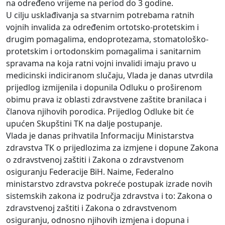
na određeno vrijeme na period do 3 godine.
U cilju usklađivanja sa stvarnim potrebama ratnih
vojnih invalida za određenim ortotsko-protetskim i
drugim pomagalima, endoprotezama, stomatološko-
protetskim i ortodonskim pomagalima i sanitarnim
spravama na koja ratni vojni invalidi imaju pravo u
medicinski indiciranom slučaju, Vlada je danas utvrdila
prijedlog izmijenila i dopunila Odluku o proširenom
obimu prava iz oblasti zdravstvene zaštite branilaca i
članova njihovih porodica. Prijedlog Odluke bit će
upućen Skupštini TK na dalje postupanje.
Vlada je danas prihvatila Informaciju Ministarstva
zdravstva TK o prijedlozima za izmjene i dopune Zakona
o zdravstvenoj zaštiti i Zakona o zdravstvenom
osiguranju Federacije BiH. Naime, Federalno
ministarstvo zdravstva pokreće postupak izrade novih
sistemskih zakona iz područja zdravstva i to: Zakona o
zdravstvenoj zaštiti i Zakona o zdravstvenom
osiguranju, odnosno njihovih izmjena i dopuna i