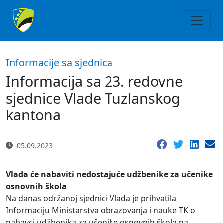
Informacije sa sjednica
Informacija sa 23. redovne
sjednice Vlade Tuzlanskog
kantona
05.09.2023
Vlada će nabaviti nedostajuće udžbenike za učenike
osnovnih škola
Na danas održanoj sjednici Vlada je prihvatila
Informaciju Ministarstva obrazovanja i nauke TK o
nabavci udžbenika za učenike osnovnih škola na