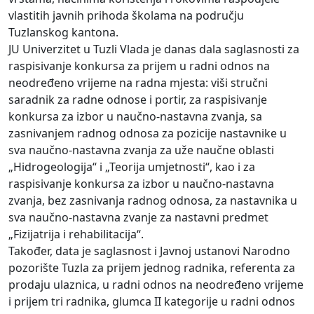
vlastitih javnih prihoda školama na području
Tuzlanskog kantona.
JU Univerzitet u Tuzli Vlada je danas dala saglasnosti za
raspisivanje konkursa za prijem u radni odnos na
neodređeno vrijeme na radna mjesta: viši stručni
saradnik za radne odnose i portir, za raspisivanje
konkursa za izbor u naučno-nastavna zvanja, sa
zasnivanjem radnog odnosa za pozicije nastavnike u
sva naučno-nastavna zvanja za uže naučne oblasti
„Hidrogeologija“ i „Teorija umjetnosti“, kao i za
raspisivanje konkursa za izbor u naučno-nastavna
zvanja, bez zasnivanja radnog odnosa, za nastavnika u
sva naučno-nastavna zvanje za nastavni predmet
„Fizijatrija i rehabilitacija“.
Također, data je saglasnost i Javnoj ustanovi Narodno
pozorište Tuzla za prijem jednog radnika, referenta za
prodaju ulaznica, u radni odnos na neodređeno vrijeme
i prijem tri radnika, glumca II kategorije u radni odnos