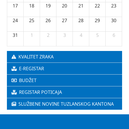
17
18
19
20
21
22
23
24
25
26
27
28
29
30
31
1
2
3
4
5
6
KVALITET ZRAKA
E-REGISTAR
BUDŽET
REGISTAR POTICAJA
SLUŽBENE NOVINE TUZLANSKOG KANTONA